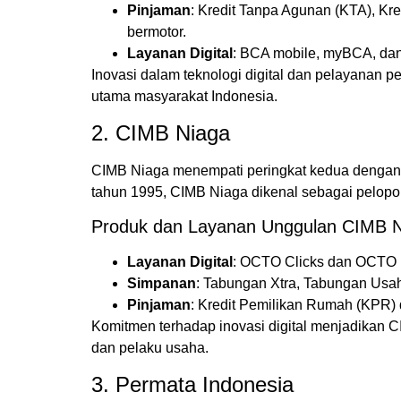
Pinjaman
: Kredit Tanpa Agunan (KTA), Kr
bermotor.
Layanan Digital
: BCA mobile, myBCA, da
Inovasi dalam teknologi digital dan pelayanan 
utama masyarakat Indonesia.
2. CIMB Niaga
CIMB Niaga menempati peringkat kedua dengan tot
tahun 1995, CIMB Niaga dikenal sebagai pelopor 
Produk dan Layanan Unggulan CIMB N
Layanan Digital
: OCTO Clicks dan OCTO 
Simpanan
: Tabungan Xtra, Tabungan Usah
Pinjaman
: Kredit Pemilikan Rumah (KPR) 
Komitmen terhadap inovasi digital menjadikan 
dan pelaku usaha.
3. Permata Indonesia