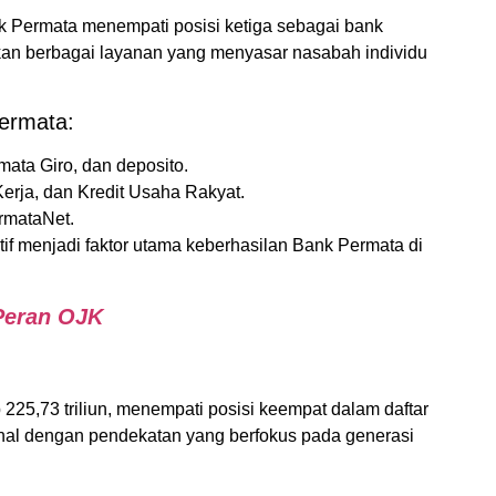
nk Permata menempati posisi ketiga sebagai bank
rkan berbagai layanan yang menyasar nasabah individu
ermata:
ata Giro, dan deposito.
Kerja, dan Kredit Usaha Rakyat.
rmataNet.
if menjadi faktor utama keberhasilan Bank Permata di
Peran OJK
225,73 triliun, menempati posisi keempat dalam daftar
kenal dengan pendekatan yang berfokus pada generasi