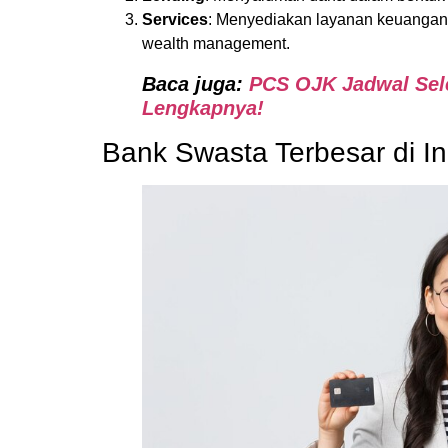
Services
: Menyediakan layanan keuangan l
wealth management.
Baca juga:
PCS OJK Jadwal Sele
Lengkapnya!
Bank Swasta Terbesar di I