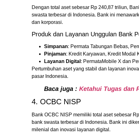
Dengan total aset sebesar Rp 240,87 triliun, Ba
swasta terbesar di Indonesia. Bank ini menawa
dan korporasi.
Produk dan Layanan Unggulan Bank P
Simpanan
: Permata Tabungan Bebas, Perm
Pinjaman
: Kredit Karyawan, Kredit Modal 
Layanan Digital
: PermataMobile X dan Pe
Pertumbuhan aset yang stabil dan layanan inovat
pasar Indonesia.
Baca juga :
Ketahui Tugas dan 
4. OCBC NISP
Bank OCBC NISP memiliki total aset sebesar Rp 
bank swasta terbesar di Indonesia. Bank ini di
milenial dan inovasi layanan digital.