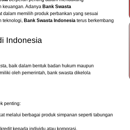
an keuangan. Adanya
Bank Swasta
at dalam memilih produk perbankan yang sesuai
 teknologi,
Bank Swasta Indonesia
terus berkembang
di Indonesia
wasta, baik dalam bentuk badan hukum maupun
iliki oleh pemerintah, bank swasta dikelola
k penting:
at melalui berbagai produk simpanan seperti tabungan
redit kepada individu atau korporasi.