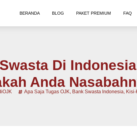
BERANDA
BLOG
PAKET PREMIUM
FAQ
Swasta Di Indonesia
kah Anda Nasabah
diOJK
Apa Saja Tugas OJK
,
Bank Swasta Indonesia
,
Kisi