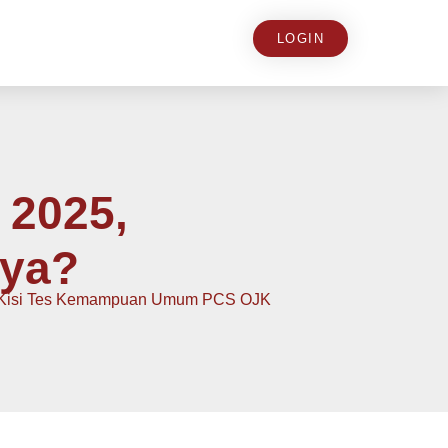
LOGIN
 2025,
nya?
-Kisi Tes Kemampuan Umum PCS OJK