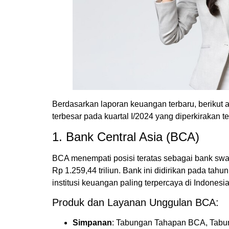
Berdasarkan laporan keuangan terbaru, berikut 
terbesar pada kuartal I/2024 yang diperkirakan 
1. Bank Central Asia (BCA)
BCA menempati posisi teratas sebagai bank swas
Rp 1.259,44 triliun. Bank ini didirikan pada ta
institusi keuangan paling terpercaya di Indonesia
Produk dan Layanan Unggulan BCA:
Simpanan
: Tabungan Tahapan BCA, Tabun