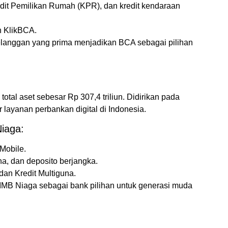
edit Pemilikan Rumah (KPR), dan kredit kendaraan
n KlikBCA.
pelanggan yang prima menjadikan BCA sebagai pilihan
al aset sebesar Rp 307,4 triliun. Didirikan pada
layanan perbankan digital di Indonesia.
iaga:
Mobile.
a, dan deposito berjangka.
dan Kredit Multiguna.
CIMB Niaga sebagai bank pilihan untuk generasi muda