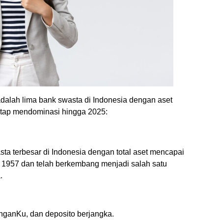
adalah lima bank swasta di Indonesia dengan aset
tetap mendominasi hingga 2025:
ta terbesar di Indonesia dengan total aset mencapai
hun 1957 dan telah berkembang menjadi salah satu
.
ganKu, dan deposito berjangka.