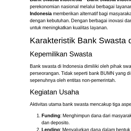
perekonomian nasional melalui berbagai layan
Indonesia
memberikan alternatif bagi masyarak
dengan kebutuhan. Dengan berbagai inovasi dan
untuk meningkatkan kualitas layanan.
Karakteristik Bank Swasta 
Kepemilikan Swasta
Bank swasta di Indonesia dimiliki oleh pihak s
perseorangan. Tidak seperti bank BUMN yang dim
sepenuhnya oleh entitas non-pemerintah.
Kegiatan Usaha
Aktivitas utama bank swasta mencakup tiga aspe
Funding
: Menghimpun dana dari masyarak
dan deposito.
Lending
: Menyalurkan dana dalam bentuk k