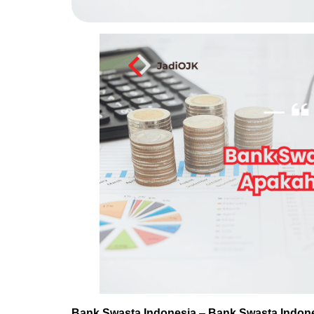
Bank Swasta Indonesia
–
Bank Swasta Indon