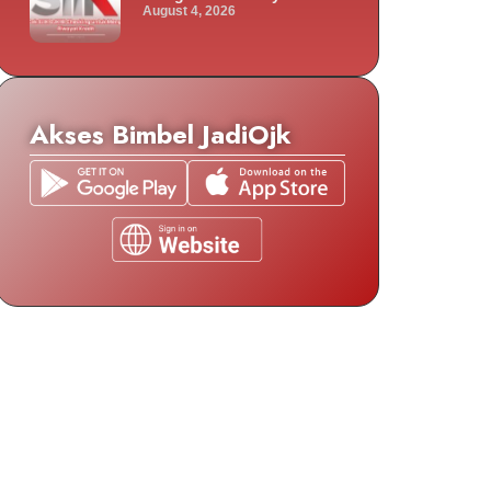
August 4, 2026
Akses Bimbel JadiOjk