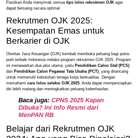
Pastikan Anda menyimak semua
tips lolos rekrutmen OJK
agar
dapat bersaing secara optimal.
Rekrutmen OJK 2025:
Kesempatan Emas untuk
Berkarier di OJK
Otoritas Jasa Keuangan (OJK) kembali membuka peluang bagi putra-
putri terbaik Indonesia melalui program rekrutmen OJK 2025. Program
ini menawarkan dua jalur utama, yaitu
Pendidikan Calon Staf (PCS)
dan
Pendidikan Calon Pegawai Tata Usaha (PCT)
, yang dirancang
untuk memenuhi kebutuhan tenaga kerja berkualitas. Dengan
memahami
cara lolos seleksi OJK 2025
, Anda dapat mempersiapkan
diri lebih matang dan meningkatkan peluang keberhasilan.
Baca juga:
CPNS 2025 Kapan
Dibuka? Ini Info Resmi dari
MenPAN RB
Belajar dari Rekrutmen OJK