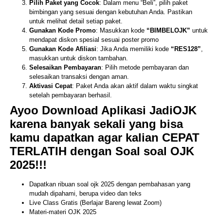
Pilih Paket yang Cocok
: Dalam menu “Beli”, pilih paket
bimbingan yang sesuai dengan kebutuhan Anda. Pastikan
untuk melihat detail setiap paket.
Gunakan Kode Promo
: Masukkan kode
“BIMBELOJK”
untuk
mendapat diskon spesial sesuai poster promo
Gunakan Kode Afiliasi
: Jika Anda memiliki kode
“RES128”
,
masukkan untuk diskon tambahan.
Selesaikan Pembayaran
: Pilih metode pembayaran dan
selesaikan transaksi dengan aman.
Aktivasi Cepat
: Paket Anda akan aktif dalam waktu singkat
setelah pembayaran berhasil.
Ayoo Download Aplikasi JadiOJK
karena banyak sekali yang bisa
kamu dapatkan agar kalian CEPAT
TERLATIH dengan Soal soal OJK
2025!!!
Dapatkan ribuan soal ojk 2025 dengan pembahasan yang
mudah dipahami, berupa video dan teks
Live Class Gratis (Berlajar Bareng lewat Zoom)
Materi-materi OJK 2025