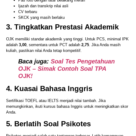
Pas foto dengan latar belakang merah
Ijazah dan transkrip nilai asli
CV terbaru
SKCK yang masih berlaku
3. Tingkatkan Prestasi Akademik
OJK memiliki standar akademik yang tinggi. Untuk PCS, minimal IPK
adalah
3,00
, sementara untuk PCT adalah
2,75
. Jika Anda masih
kuliah, pastikan nilai Anda tetap kompetitif.
Baca juga:
Soal Tes Pengetahuan
OJK – Simak Contoh Soal TPA
OJK!
4. Kuasai Bahasa Inggris
Sertifikasi TOEFL atau IELTS menjadi nilai tambah. Jika
memungkinkan, ikuti kursus bahasa Inggris untuk meningkatkan skor
Anda.
5. Berlatih Soal Psikotes
Psikotes menjadi salah satu tantangan terbesar. Latih kemampuan