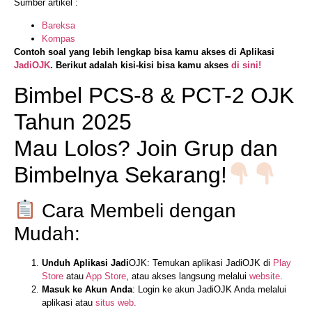
Sumber artikel :
Bareksa
Kompas
Contoh soal yang lebih lengkap bisa kamu akses di Aplikasi
JadiOJK
. Berikut adalah kisi-kisi bisa kamu akses
di sini!
Bimbel PCS-8 & PCT-2 OJK
Tahun 2025
Mau Lolos? Join Grup dan
Bimbelnya Sekarang!
Cara Membeli dengan
Mudah:
Unduh Aplikasi Jadi
OJK: Temukan aplikasi JadiOJK di
Play
Store
atau
App Store
, atau akses langsung melalui
website
.
Masuk ke Akun Anda
: Login ke akun JadiOJK Anda melalui
aplikasi atau
situs web.