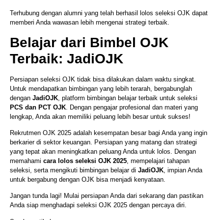
Terhubung dengan alumni yang telah berhasil lolos seleksi OJK dapat
memberi Anda wawasan lebih mengenai strategi terbaik.
Belajar dari Bimbel OJK
Terbaik: JadiOJK
Persiapan seleksi OJK tidak bisa dilakukan dalam waktu singkat.
Untuk mendapatkan bimbingan yang lebih terarah, bergabunglah
dengan
JadiOJK
, platform bimbingan belajar terbaik untuk seleksi
PCS dan PCT OJK
. Dengan pengajar profesional dan materi yang
lengkap, Anda akan memiliki peluang lebih besar untuk sukses!
Rekrutmen OJK 2025 adalah kesempatan besar bagi Anda yang ingin
berkarier di sektor keuangan. Persiapan yang matang dan strategi
yang tepat akan meningkatkan peluang Anda untuk lolos. Dengan
memahami
cara lolos seleksi OJK 2025
, mempelajari tahapan
seleksi, serta mengikuti bimbingan belajar di
JadiOJK
, impian Anda
untuk bergabung dengan OJK bisa menjadi kenyataan.
Jangan tunda lagi! Mulai persiapan Anda dari sekarang dan pastikan
Anda siap menghadapi seleksi OJK 2025 dengan percaya diri.