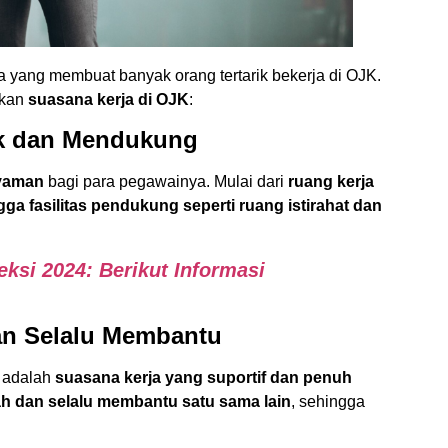
a yang membuat banyak orang tertarik bekerja di OJK.
nkan
suasana kerja di OJK
:
ik dan Mendukung
nyaman
bagi para pegawainya. Mulai dari
ruang kerja
ga fasilitas pendukung seperti ruang istirahat dan
ksi 2024: Berikut Informasi
an Selalu Membantu
K adalah
suasana kerja yang suportif dan penuh
h dan selalu membantu satu sama lain
, sehingga