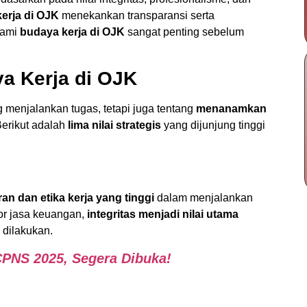
erja di OJK
menekankan transparansi serta
hami
budaya kerja di OJK
sangat penting sebelum
aya Kerja di OJK
 menjalankan tugas, tetapi juga tentang
menanamkan
Berikut adalah
lima nilai strategis
yang dijunjung tinggi
ran dan etika kerja yang tinggi
dalam menjalankan
or jasa keuangan,
integritas menjadi nilai utama
dilakukan.
CPNS 2025, Segera Dibuka!