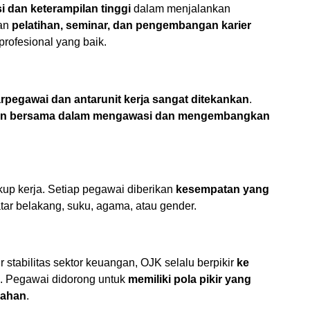
 dan keterampilan tinggi
dalam menjalankan
kan
pelatihan, seminar, dan pengembangan karier
rofesional yang baik.
rpegawai dan antarunit kerja sangat ditekankan
.
an bersama dalam mengawasi dan mengembangkan
up kerja. Setiap pegawai diberikan
kesempatan yang
ar belakang, suku, agama, atau gender.
tabilitas sektor keuangan, OJK selalu berpikir
ke
. Pegawai didorong untuk
memiliki pola pikir yang
bahan
.