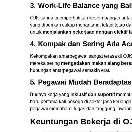
3. Work-Life Balance yang Bai
OJK sangat memperhatikan keseimbangan anta
yang diberikan cukup menantang, tetapi tetap d
untuk
menjalankan pekerjaan dengan efektif 
4. Kompak dan Sering Ada Ac
Kekompakan antarpegawai sangat terasa di O
mereka sering
mengadakan makan siang ber
hubungan antarpegawai semakin erat.
5. Pegawai Mudah Beradaptas
Budaya kerja yang
inklusif dan suportif
membua
baru pertama kali bekerja di sektor jasa keua
pegawai memahami tugas dan tanggung jawabn
Keuntungan Bekerja di O