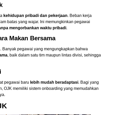
k
ra
kehidupan pribadi dan pekerjaan
. Beban kerja
alam batas yang wajar. Ini memungkinkan pegawai
tanpa mengorbankan waktu pribadi
.
ara Makan Bersama
JK. Banyak pegawai yang mengungkapkan bahwa
sama
, baik dalam satu tim maupun lintas divisi, sehingga
i
t pegawai baru
lebih mudah beradaptasi
. Bagi yang
ngan, OJK memiliki sistem onboarding yang memudahkan
ya.
JK