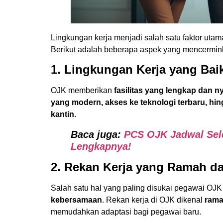
Lingkungan kerja menjadi salah satu faktor utam
Berikut adalah beberapa aspek yang mencermi
1. Lingkungan Kerja yang Ba
OJK memberikan
fasilitas yang lengkap dan 
yang modern, akses ke teknologi terbaru, hing
kantin
.
Baca juga:
PCS OJK Jadwal Sele
Lengkapnya!
2. Rekan Kerja yang Ramah d
Salah satu hal yang paling disukai pegawai OJ
kebersamaan
. Rekan kerja di OJK dikenal
rama
memudahkan adaptasi bagi pegawai baru.