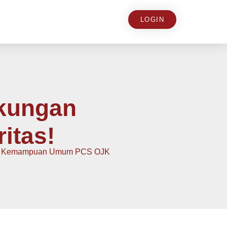
LOGIN
gkungan
itas!
Tes Kemampuan Umum PCS OJK