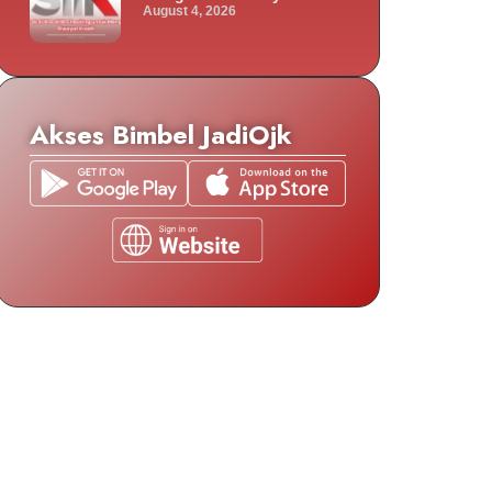
August 4, 2026
Akses Bimbel JadiOjk