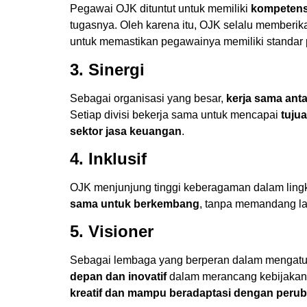
Pegawai OJK dituntut untuk memiliki
kompetensi
tugasnya. Oleh karena itu, OJK selalu memberi
untuk memastikan pegawainya memiliki standar p
3. Sinergi
Sebagai organisasi yang besar,
kerja sama anta
Setiap divisi bekerja sama untuk mencapai
tuju
sektor jasa keuangan
.
4. Inklusif
OJK menjunjung tinggi keberagaman dalam lingk
sama untuk berkembang
, tanpa memandang lat
5. Visioner
Sebagai lembaga yang berperan dalam mengatur s
depan dan inovatif
dalam merancang kebijakan
kreatif dan mampu beradaptasi dengan peru