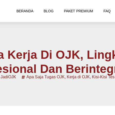
BERANDA
BLOG
PAKET PREMIUM
FAQ
 Kerja Di OJK, Lin
esional Dan Berintegr
 JadiOJK
Apa Saja Tugas OJK
,
Kerja di OJK
,
Kisi-Kisi 