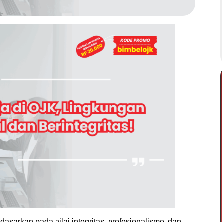
dasarkan pada nilai integritas, profesionalisme, dan