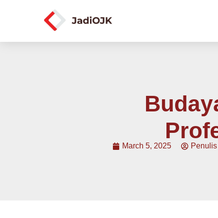
Budaya
Prof
March 5, 2025
Penulis