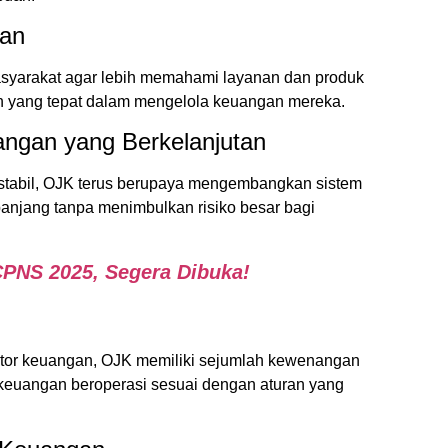
gan
syarakat agar lebih memahami layanan dan produk
 yang tepat dalam mengelola keuangan mereka.
ngan yang Berkelanjutan
stabil, OJK terus berupaya mengembangkan sistem
njang tanpa menimbulkan risiko besar bagi
CPNS 2025, Segera Dibuka!
tor keuangan, OJK memiliki sejumlah kewenangan
keuangan beroperasi sesuai dengan aturan yang