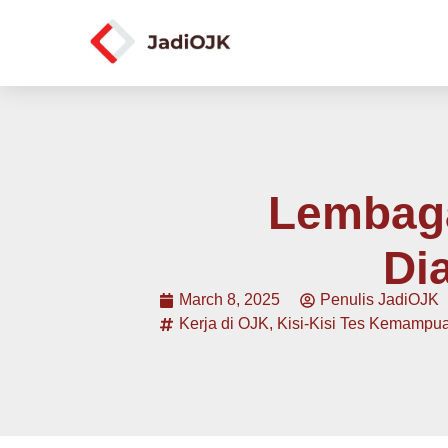
Lembaga
Di
March 8, 2025
Penulis JadiOJK
Kerja di OJK
,
Kisi-Kisi Tes Kemamp