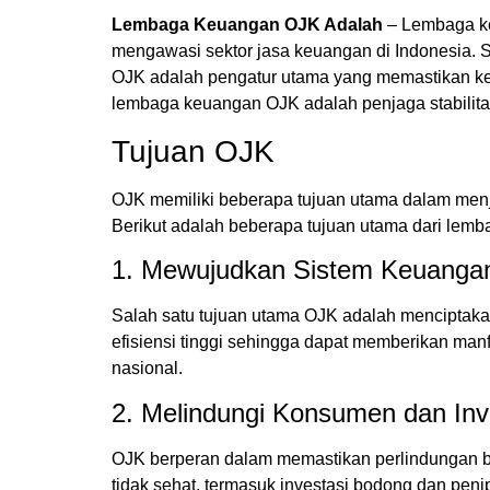
Lembaga Keuangan OJK Adalah
– Lembaga k
mengawasi sektor jasa keuangan di Indonesia. 
OJK adalah pengatur utama yang memastikan ke
lembaga keuangan OJK adalah penjaga stabilitas
Tujuan OJK
OJK memiliki beberapa tujuan utama dalam menj
Berikut adalah beberapa tujuan utama dari lem
1. Mewujudkan Sistem Keuangan 
Salah satu tujuan utama OJK adalah menciptaka
efisiensi tinggi sehingga dapat memberikan ma
nasional.
2. Melindungi Konsumen dan Inv
OJK berperan dalam memastikan perlindungan ba
tidak sehat, termasuk investasi bodong dan peni