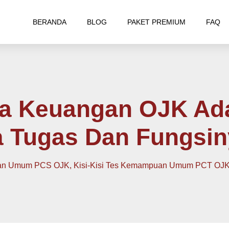
BERANDA
BLOG
PAKET PREMIUM
FAQ
 Keuangan OJK Ada
a Tugas Dan Fungsin
uan Umum PCS OJK
,
Kisi-Kisi Tes Kemampuan Umum PCT OJ