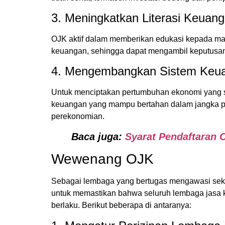
3. Meningkatkan Literasi Keuan
OJK aktif dalam memberikan edukasi kepada ma
keuangan, sehingga dapat mengambil keputusan
4. Mengembangkan Sistem Keua
Untuk menciptakan pertumbuhan ekonomi yang 
keuangan yang mampu bertahan dalam jangka pa
perekonomian.
Baca juga:
Syarat Pendaftaran 
Wewenang OJK
Sebagai lembaga yang bertugas mengawasi sek
untuk memastikan bahwa seluruh lembaga jasa 
berlaku. Berikut beberapa di antaranya: