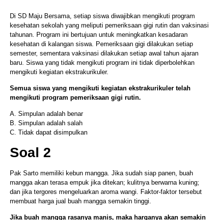
Di SD Maju Bersama, setiap siswa diwajibkan mengikuti program
kesehatan sekolah yang meliputi pemeriksaan gigi rutin dan vaksinasi
tahunan. Program ini bertujuan untuk meningkatkan kesadaran
kesehatan di kalangan siswa. Pemeriksaan gigi dilakukan setiap
semester, sementara vaksinasi dilakukan setiap awal tahun ajaran
baru. Siswa yang tidak mengikuti program ini tidak diperbolehkan
mengikuti kegiatan ekstrakurikuler.
Semua siswa yang mengikuti kegiatan ekstrakurikuler telah
mengikuti program pemeriksaan gigi rutin.
A. Simpulan adalah benar
B. Simpulan adalah salah
C. Tidak dapat disimpulkan
Soal 2
Pak Sarto memiliki kebun mangga. Jika sudah siap panen, buah
mangga akan terasa empuk jika ditekan; kulitnya berwarna kuning;
dan jika tergores mengeluarkan aroma wangi. Faktor-faktor tersebut
membuat harga jual buah mangga semakin tinggi.
Jika buah mangga rasanya manis, maka harganya akan semakin