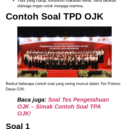
Tidur yang cukup, konsumsi makanan sehat, serta lakukan
olahraga ringan untuk menjaga stamina.
Contoh Soal TPD OJK
Berikut beberapa contoh soal yang sering muncul dalam Tes Potensi
Dasar OJK:
Baca juga:
Soal Tes Pengetahuan
OJK – Simak Contoh Soal TPA
OJK!
Soal 1