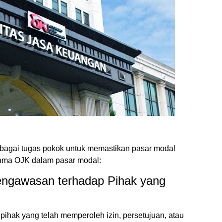
rbagai tugas pokok untuk memastikan pasar modal
utama OJK dalam pasar modal:
ngawasan terhadap Pihak yang
hak yang telah memperoleh izin, persetujuan, atau