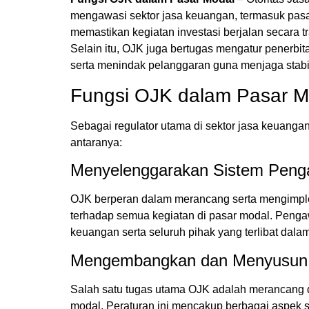
mengawasi sektor jasa keuangan, termasuk pas
memastikan kegiatan investasi berjalan secara tr
Selain itu, OJK juga bertugas mengatur penerb
serta menindak pelanggaran guna menjaga stabil
Fungsi OJK dalam Pasar M
Sebagai regulator utama di sektor jasa keuangan
antaranya:
Menyelenggarakan Sistem Penga
OJK berperan dalam merancang serta mengimpl
terhadap semua kegiatan di pasar modal. Penga
keuangan serta seluruh pihak yang terlibat dalam
Mengembangkan dan Menyusun 
Salah satu tugas utama OJK adalah merancang
modal. Peraturan ini mencakup berbagai aspek s