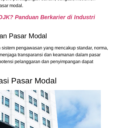
pasar modal.
OJK? Panduan Berkarier di Industri
an Pasar Modal
sistem pengawasan yang mencakup standar, norma,
 menjaga transparansi dan keamanan dalam pasar
potensi pelanggaran dan penyimpangan dapat
si Pasar Modal