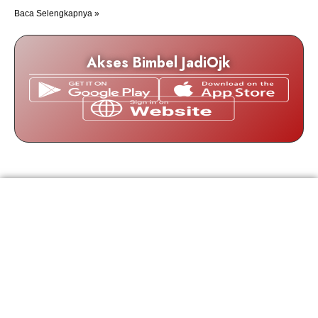
Baca Selengkapnya »
Akses Bimbel JadiOjk