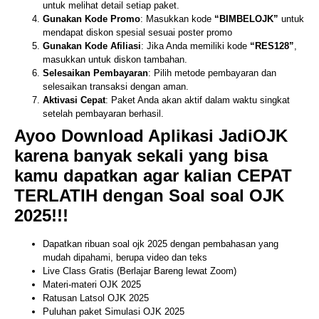
untuk melihat detail setiap paket.
Gunakan Kode Promo
: Masukkan kode
“BIMBELOJK”
untuk
mendapat diskon spesial sesuai poster promo
Gunakan Kode Afiliasi
: Jika Anda memiliki kode
“RES128”
,
masukkan untuk diskon tambahan.
Selesaikan Pembayaran
: Pilih metode pembayaran dan
selesaikan transaksi dengan aman.
Aktivasi Cepat
: Paket Anda akan aktif dalam waktu singkat
setelah pembayaran berhasil.
Ayoo Download Aplikasi JadiOJK
karena banyak sekali yang bisa
kamu dapatkan agar kalian CEPAT
TERLATIH dengan Soal soal OJK
2025!!!
Dapatkan ribuan soal ojk 2025 dengan pembahasan yang
mudah dipahami, berupa video dan teks
Live Class Gratis (Berlajar Bareng lewat Zoom)
Materi-materi OJK 2025
Ratusan Latsol OJK 2025
Puluhan paket Simulasi OJK 2025