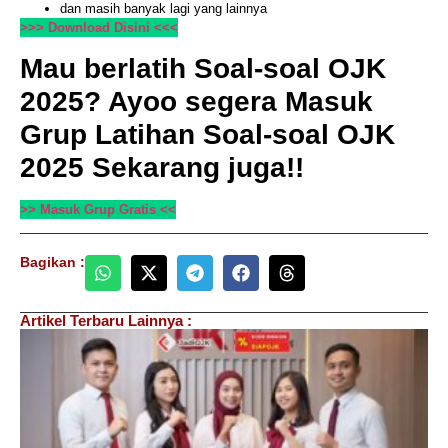
dan masih banyak lagi yang lainnya
>>> Download Disini <<<
Mau berlatih Soal-soal OJK
2025? Ayoo segera Masuk
Grup Latihan Soal-soal OJK
2025 Sekarang juga!!
>> Masuk Grup Gratis <<
Bagikan :
Artikel Terbaru Lainnya :