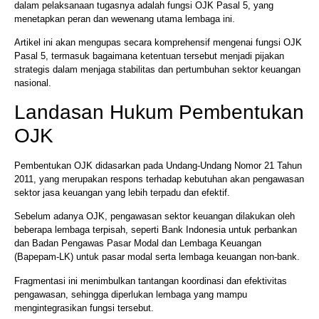
dalam pelaksanaan tugasnya adalah fungsi OJK Pasal 5, yang
menetapkan peran dan wewenang utama lembaga ini.
Artikel ini akan mengupas secara komprehensif mengenai fungsi OJK
Pasal 5, termasuk bagaimana ketentuan tersebut menjadi pijakan
strategis dalam menjaga stabilitas dan pertumbuhan sektor keuangan
nasional.
Landasan Hukum Pembentukan
OJK
Pembentukan OJK didasarkan pada Undang-Undang Nomor 21 Tahun
2011, yang merupakan respons terhadap kebutuhan akan pengawasan
sektor jasa keuangan yang lebih terpadu dan efektif.
Sebelum adanya OJK, pengawasan sektor keuangan dilakukan oleh
beberapa lembaga terpisah, seperti Bank Indonesia untuk perbankan
dan Badan Pengawas Pasar Modal dan Lembaga Keuangan
(Bapepam-LK) untuk pasar modal serta lembaga keuangan non-bank.
Fragmentasi ini menimbulkan tantangan koordinasi dan efektivitas
pengawasan, sehingga diperlukan lembaga yang mampu
mengintegrasikan fungsi tersebut.