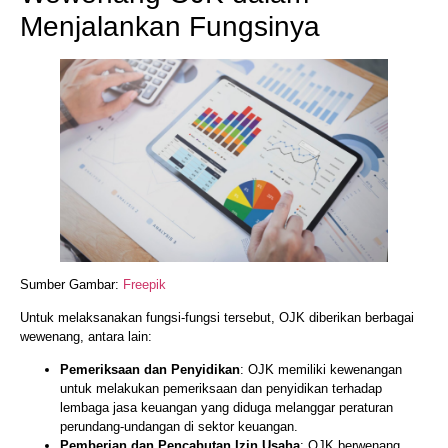
Menjalankan Fungsinya
Sumber Gambar:
Freepik
Untuk melaksanakan fungsi-fungsi tersebut, OJK diberikan berbagai
wewenang, antara lain:
Pemeriksaan dan Penyidikan
: OJK memiliki kewenangan
untuk melakukan pemeriksaan dan penyidikan terhadap
lembaga jasa keuangan yang diduga melanggar peraturan
perundang-undangan di sektor keuangan.
Pemberian dan Pencabutan Izin Usaha
: OJK berwenang