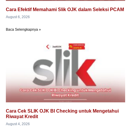
Cara Efektif Memahami Slik OJK dalam Seleksi PCAM
August 6, 2026
Baca Selengkapnya »
Cara Cek SLIK OJK BI Checking untuk Mengetahui
Riwayat Kredit
August 4, 2026