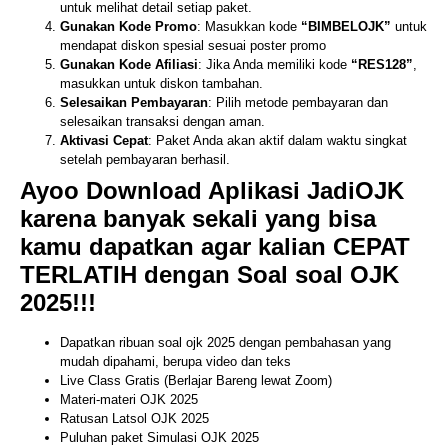
untuk melihat detail setiap paket.
Gunakan Kode Promo
: Masukkan kode
“BIMBELOJK”
untuk
mendapat diskon spesial sesuai poster promo
Gunakan Kode Afiliasi
: Jika Anda memiliki kode
“RES128”
,
masukkan untuk diskon tambahan.
Selesaikan Pembayaran
: Pilih metode pembayaran dan
selesaikan transaksi dengan aman.
Aktivasi Cepat
: Paket Anda akan aktif dalam waktu singkat
setelah pembayaran berhasil.
Ayoo Download Aplikasi JadiOJK
karena banyak sekali yang bisa
kamu dapatkan agar kalian CEPAT
TERLATIH dengan Soal soal OJK
2025!!!
Dapatkan ribuan soal ojk 2025 dengan pembahasan yang
mudah dipahami, berupa video dan teks
Live Class Gratis (Berlajar Bareng lewat Zoom)
Materi-materi OJK 2025
Ratusan Latsol OJK 2025
Puluhan paket Simulasi OJK 2025