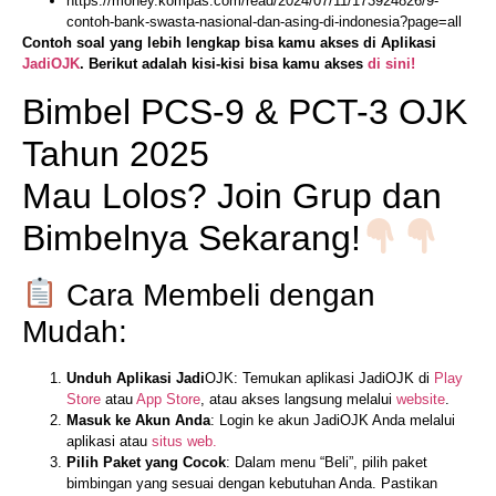
https://money.kompas.com/read/2024/07/11/173924826/9-
contoh-bank-swasta-nasional-dan-asing-di-indonesia?page=all
Contoh soal yang lebih lengkap bisa kamu akses di Aplikasi
JadiOJK
. Berikut adalah kisi-kisi bisa kamu akses
di sini!
Bimbel PCS-9 & PCT-3 OJK
Tahun 2025
Mau Lolos? Join Grup dan
Bimbelnya Sekarang!
Cara Membeli dengan
Mudah:
Unduh Aplikasi Jadi
OJK: Temukan aplikasi JadiOJK di
Play
Store
atau
App Store
, atau akses langsung melalui
website
.
Masuk ke Akun Anda
: Login ke akun JadiOJK Anda melalui
aplikasi atau
situs web.
Pilih Paket yang Cocok
: Dalam menu “Beli”, pilih paket
bimbingan yang sesuai dengan kebutuhan Anda. Pastikan