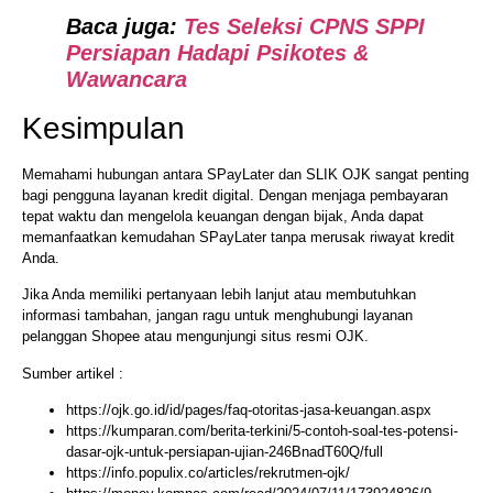
Baca juga:
Tes Seleksi CPNS SPPI
Persiapan Hadapi Psikotes &
Wawancara
Kesimpulan
Memahami hubungan antara SPayLater dan SLIK OJK sangat penting
bagi pengguna layanan kredit digital. Dengan menjaga pembayaran
tepat waktu dan mengelola keuangan dengan bijak, Anda dapat
memanfaatkan kemudahan SPayLater tanpa merusak riwayat kredit
Anda.
Jika Anda memiliki pertanyaan lebih lanjut atau membutuhkan
informasi tambahan, jangan ragu untuk menghubungi layanan
pelanggan Shopee atau mengunjungi situs resmi OJK.
Sumber artikel :
https://ojk.go.id/id/pages/faq-otoritas-jasa-keuangan.aspx
https://kumparan.com/berita-terkini/5-contoh-soal-tes-potensi-
dasar-ojk-untuk-persiapan-ujian-246BnadT60Q/full
https://info.populix.co/articles/rekrutmen-ojk/