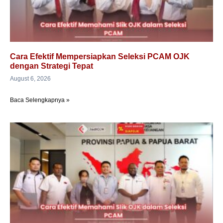
Cara Efektif Mempersiapkan Seleksi PCAM OJK
dengan Strategi Tepat
August 6, 2026
Baca Selengkapnya »