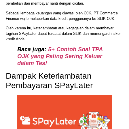
pembelian dan membayar nanti dengan cicilan.
Sebagai lembaga keuangan yang diawasi oleh OJK, PT Commerce
Finance wajib melaporkan data kredit penggunanya ke SLIK OJK.
Oleh karena itu, keterlambatan atau kegagalan dalam membayar
tagihan SPayLater dapat tercatat dalam SLIK dan memengaruhi skor
kredit Anda.
Baca juga:
5+ Contoh Soal TPA
OJK yang Paling Sering Keluar
dalam Tes!
Dampak Keterlambatan
Pembayaran SPayLater