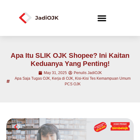
Apa Itu SLIK OJK Shopee? Ini Kaitan
Keduanya Yang Penting!
May 31, 2025
Penulis JadiOJK
Apa Saja Tugas OJK
,
Kerja di OJK
,
Kisi-Kisi Tes Kemampuan Umum
PCS OJK