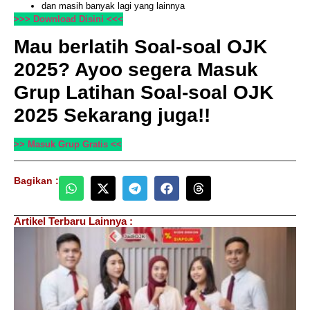
dan masih banyak lagi yang lainnya
>>> Download Disini <<<
Mau berlatih Soal-soal OJK
2025? Ayoo segera Masuk
Grup Latihan Soal-soal OJK
2025 Sekarang juga!!
>> Masuk Grup Gratis <<
Bagikan :
Artikel Terbaru Lainnya :