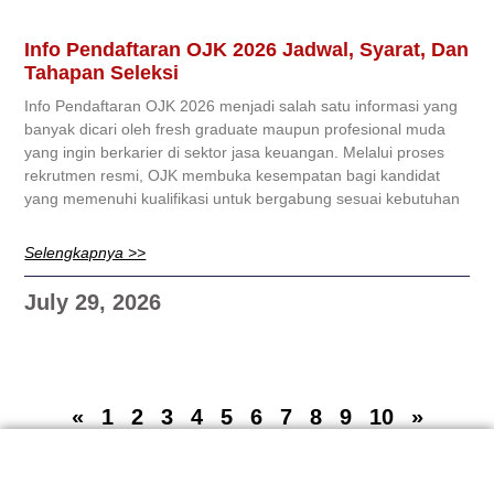
Info Pendaftaran OJK 2026 Jadwal, Syarat, Dan
Tahapan Seleksi
Info Pendaftaran OJK 2026 menjadi salah satu informasi yang
banyak dicari oleh fresh graduate maupun profesional muda
yang ingin berkarier di sektor jasa keuangan. Melalui proses
rekrutmen resmi, OJK membuka kesempatan bagi kandidat
yang memenuhi kualifikasi untuk bergabung sesuai kebutuhan
Selengkapnya >>
July 29, 2026
«
1
2
3
4
5
6
7
8
9
10
»