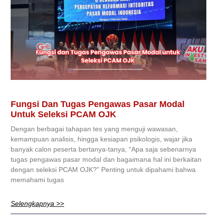
Fungsi Dan Tugas Pengawas Pasar Modal
Untuk Seleksi PCAM OJK
Dengan berbagai tahapan tes yang menguji wawasan,
kemampuan analisis, hingga kesiapan psikologis, wajar jika
banyak calon peserta bertanya-tanya, “Apa saja sebenarnya
tugas pengawas pasar modal dan bagaimana hal ini berkaitan
dengan seleksi PCAM OJK?” Penting untuk dipahami bahwa
memahami tugas
Selengkapnya >>