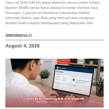
Cara cek SLIK OJK kini dapat dilakukan secara online melalui
layanan iDebKu tanpa harus datang ke kantor Otoritas Jasa
Keuangan. Layanan ini membantu masyarakat melihat
Informasi Debitur atau iDeb yang memuat data mengenai
fasilitas kredit maupun pembiayaan yang dilaporkan oleh
Selengkapnya >>
August 4, 2026