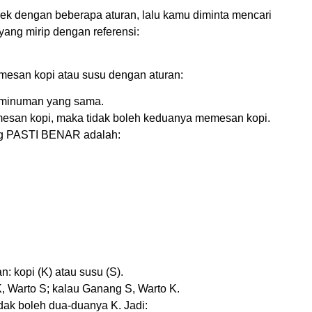
dek dengan beberapa aturan, lalu kamu diminta mencari
yang mirip dengan referensi:
mesan kopi atau susu dengan aturan:
 minuman yang sama.
mesan kopi, maka tidak boleh keduanya memesan kopi.
ng PASTI BENAR adalah:
 kopi (K) atau susu (S).
, Warto S; kalau Ganang S, Warto K.
idak boleh dua-duanya K. Jadi: