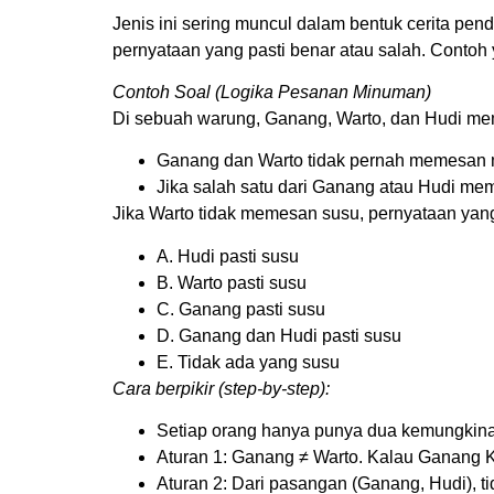
Jenis ini sering muncul dalam bentuk cerita pen
pernyataan yang pasti benar atau salah. Contoh 
Contoh Soal (Logika Pesanan Minuman)
Di sebuah warung, Ganang, Warto, dan Hudi me
Ganang dan Warto tidak pernah memesan
Jika salah satu dari Ganang atau Hudi me
Jika Warto tidak memesan susu, pernyataan ya
A. Hudi pasti susu
B. Warto pasti susu
C. Ganang pasti susu
D. Ganang dan Hudi pasti susu
E. Tidak ada yang susu
Cara berpikir (step-by-step):
Setiap orang hanya punya dua kemungkinan:
Aturan 1: Ganang ≠ Warto. Kalau Ganang K
Aturan 2: Dari pasangan (Ganang, Hudi), t