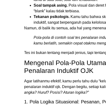
Soal tampak asing.
Pola visual dan deret 
“blank” kalau tidak terbiasa.
Tekanan psikologis.
Kamu tahu bahwa sk
induktif, sangat berpengaruh pada kelolosa
Namun, di balik itu semua, ada hal yang menena
Pola-pola di contoh soal tes penalaran ind
kamu berlatih, semakin cepat otakmu mengen
Tes ini bukan tentang menjadi jenius, tapi tent
Mengenal Pola-Pola Utama
Penalaran Induktif OJK
Agar latihanmu efektif, kamu perlu tahu dulu “ke
penalaran induktif ojk. Dengan begitu, setiap kal
angka? Huruf? Posisi? Aturan logika?”
1. Pola Logika Situasional: Pesanan, P