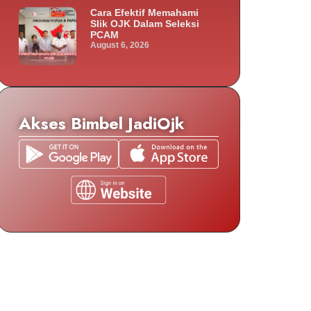
Cara Efektif Memahami
Slik OJK Dalam Seleksi
PCAM
August 6, 2026
Akses Bimbel JadiOjk