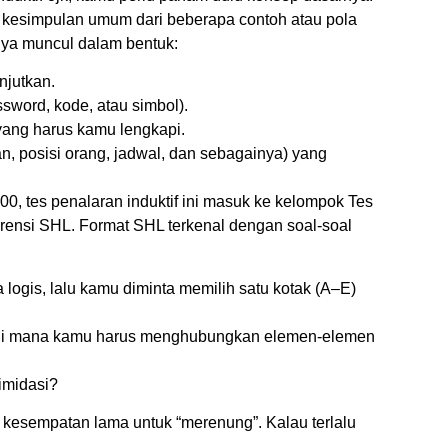
esimpulan umum dari beberapa contoh atau pola
anya muncul dalam bentuk:
njutkan.
sword, kode, atau simbol).
 yang harus kamu lengkapi.
n, posisi orang, jadwal, dan sebagainya) yang
, tes penalaran induktif ini masuk ke kelompok Tes
nsi SHL. Format SHL terkenal dengan soal-soal
logis, lalu kamu diminta memilih satu kotak (A–E)
i mana kamu harus menghubungkan elemen-elemen
imidasi?
kesempatan lama untuk “merenung”. Kalau terlalu