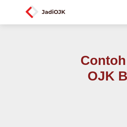
Contoh 
OJK B