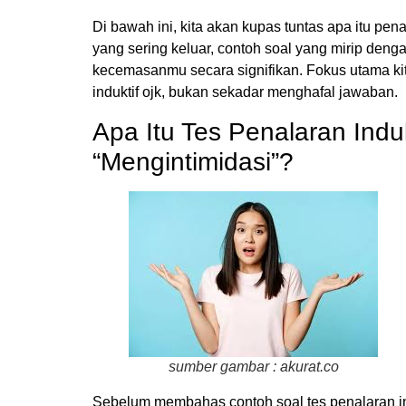
Di bawah ini, kita akan kupas tuntas apa itu pen
yang sering keluar, contoh soal yang mirip denga
kecemasanmu secara signifikan. Fokus utama kit
induktif ojk, bukan sekadar menghafal jawaban.
Apa Itu Tes Penalaran Ind
“Mengintimidasi”?
sumber gambar : akurat.co
Sebelum membahas contoh soal tes penalaran in