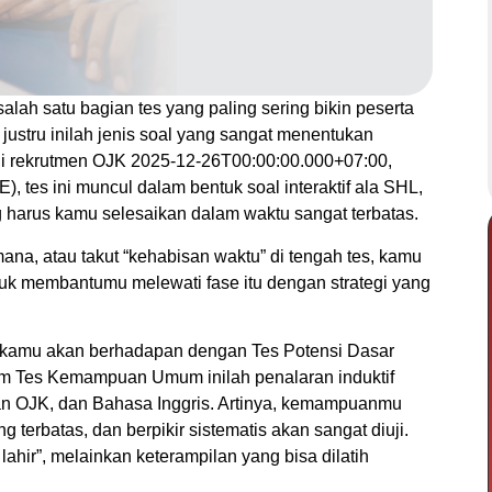
alah satu bagian tes yang paling sering bikin peserta
 justru inilah jenis soal yang sangat menentukan
 rekrutmen OJK 2025-12-26T00:00:00.000+07:00,
), tes ini muncul dalam bentuk soal interaktif ala SHL,
ng harus kamu selesaikan dalam waktu sangat terbatas.
na, atau takut “kehabisan waktu” di tengah tes, kamu
ntuk membantumu melewati fase itu dengan strategi yang
si, kamu akan berhadapan dengan Tes Potensi Dasar
 Tes Kemampuan Umum inilah penalaran induktif
an OJK, dan Bahasa Inggris. Artinya, kemampuanmu
terbatas, dan berpikir sistematis akan sangat diuji.
lahir”, melainkan keterampilan yang bisa dilatih