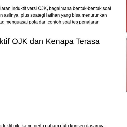
alaran induktif versi OJK, bagaimana bentuk-bentuk soal
n aslinya, plus strategi latihan yang bisa menurunkan
a: menguasai pola dari contoh soal tes penalaran
uktif OJK dan Kenapa Terasa
duktif ojk, kamu perlu paham dulu konsep dasarnya.