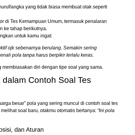
huruf/angka yang tidak biasa membuat otak seperti
or di Tes Kemampuan Umum, termasuk penalaran
n ke tahap berikutnya.
ngkan untuk kamu ingat:
uktif ojk sebenarnya berulang. Semakin sering
ali pola tanpa harus berpikir terlalu keras.
ang membiasakan diri dengan tipe soal yang sama.
 dalam Contoh Soal Tes
luarga besar” pola yang sering muncul di contoh soal tes
i melihat soal baru, otakmu otomatis bertanya:
“Ini pola
osisi, dan Aturan