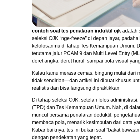
contoh soal tes penalaran induktif ojk
adalah s
seleksi OJK “nge-freeze” di depan layar, padahal
kelolosanmu di tahap Tes Kemampuan Umum. Di
terutama jalur PCAM 9 dan Multi Level Entry (MLE
deret angka, deret huruf, sampai pola visual ya
Kalau kamu merasa cemas, bingung mulai dari ma
tidak sendirian—dan artikel ini dibuat khusus u
realistis dan bisa langsung dipraktikkan.
Di tahap seleksi OJK, setelah lolos administra
(TPD) dan Tes Kemampuan Umum. Nah, di dalam
muncul bersama penalaran deduktif, pengetahu
membaca pola, menarik kesimpulan dari data yang 
Kabar baiknya, tes ini bukan soal “bakat bawaan 
dengan pendekatan yang tepat.