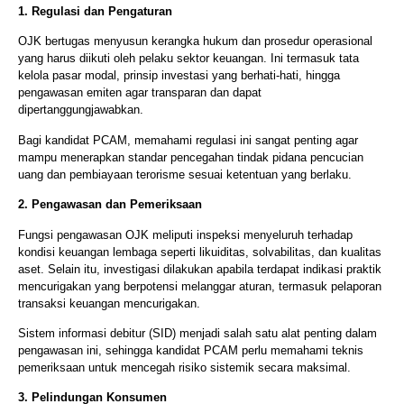
1. Regulasi dan Pengaturan
OJK bertugas menyusun kerangka hukum dan prosedur operasional
yang harus diikuti oleh pelaku sektor keuangan. Ini termasuk tata
kelola pasar modal, prinsip investasi yang berhati-hati, hingga
pengawasan emiten agar transparan dan dapat
dipertanggungjawabkan.
Bagi kandidat PCAM, memahami regulasi ini sangat penting agar
mampu menerapkan standar pencegahan tindak pidana pencucian
uang dan pembiayaan terorisme sesuai ketentuan yang berlaku.
2. Pengawasan dan Pemeriksaan
Fungsi pengawasan OJK meliputi inspeksi menyeluruh terhadap
kondisi keuangan lembaga seperti likuiditas, solvabilitas, dan kualitas
aset. Selain itu, investigasi dilakukan apabila terdapat indikasi praktik
mencurigakan yang berpotensi melanggar aturan, termasuk pelaporan
transaksi keuangan mencurigakan.
Sistem informasi debitur (SID) menjadi salah satu alat penting dalam
pengawasan ini, sehingga kandidat PCAM perlu memahami teknis
pemeriksaan untuk mencegah risiko sistemik secara maksimal.
3. Pelindungan Konsumen