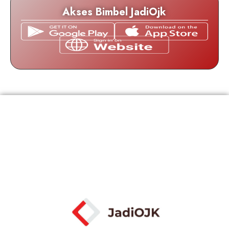
Akses Bimbel JadiOjk