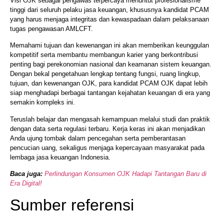
Visi OJK sebagai pengawas terpercaya menuntut profesionalisme
tinggi dari seluruh pelaku jasa keuangan, khususnya kandidat PCAM
yang harus menjaga integritas dan kewaspadaan dalam pelaksanaan
tugas pengawasan AMLCFT.
Memahami tujuan dan kewenangan ini akan memberikan keunggulan
kompetitif serta membantu membangun karier yang berkontribusi
penting bagi perekonomian nasional dan keamanan sistem keuangan.
Dengan bekal pengetahuan lengkap tentang fungsi, ruang lingkup,
tujuan, dan kewenangan OJK, para kandidat PCAM OJK dapat lebih
siap menghadapi berbagai tantangan kejahatan keuangan di era yang
semakin kompleks ini.
Teruslah belajar dan mengasah kemampuan melalui studi dan praktik
dengan data serta regulasi terbaru. Kerja keras ini akan menjadikan
Anda ujung tombak dalam pencegahan serta pemberantasan
pencucian uang, sekaligus menjaga kepercayaan masyarakat pada
lembaga jasa keuangan Indonesia.
Baca juga:
Perlindungan Konsumen OJK Hadapi Tantangan Baru di
Era Digital!
Sumber referensi