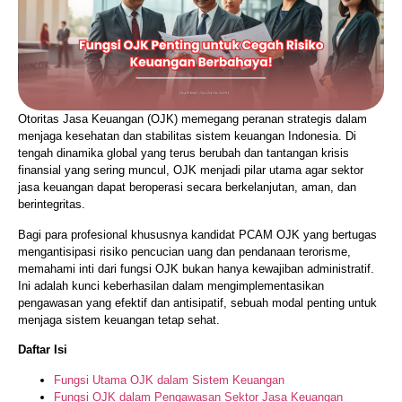
Otoritas Jasa Keuangan (OJK) memegang peranan strategis dalam
menjaga kesehatan dan stabilitas sistem keuangan Indonesia. Di
tengah dinamika global yang terus berubah dan tantangan krisis
finansial yang sering muncul, OJK menjadi pilar utama agar sektor
jasa keuangan dapat beroperasi secara berkelanjutan, aman, dan
berintegritas.
Bagi para profesional khususnya kandidat PCAM OJK yang bertugas
mengantisipasi risiko pencucian uang dan pendanaan terorisme,
memahami inti dari fungsi OJK bukan hanya kewajiban administratif.
Ini adalah kunci keberhasilan dalam mengimplementasikan
pengawasan yang efektif dan antisipatif, sebuah modal penting untuk
menjaga sistem keuangan tetap sehat.
Daftar Isi
Fungsi Utama OJK dalam Sistem Keuangan
Fungsi OJK dalam Pengawasan Sektor Jasa Keuangan