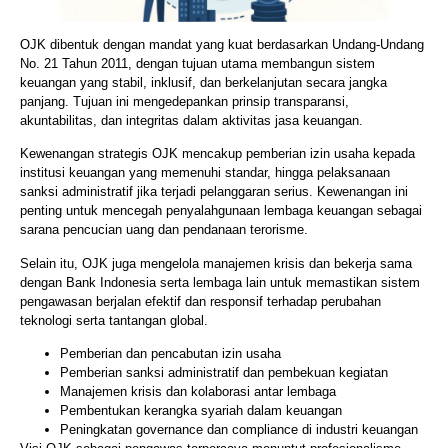
OJK dibentuk dengan mandat yang kuat berdasarkan Undang-Undang
No. 21 Tahun 2011, dengan tujuan utama membangun sistem
keuangan yang stabil, inklusif, dan berkelanjutan secara jangka
panjang. Tujuan ini mengedepankan prinsip transparansi,
akuntabilitas, dan integritas dalam aktivitas jasa keuangan.
Kewenangan strategis OJK mencakup pemberian izin usaha kepada
institusi keuangan yang memenuhi standar, hingga pelaksanaan
sanksi administratif jika terjadi pelanggaran serius. Kewenangan ini
penting untuk mencegah penyalahgunaan lembaga keuangan sebagai
sarana pencucian uang dan pendanaan terorisme.
Selain itu, OJK juga mengelola manajemen krisis dan bekerja sama
dengan Bank Indonesia serta lembaga lain untuk memastikan sistem
pengawasan berjalan efektif dan responsif terhadap perubahan
teknologi serta tantangan global.
Pemberian dan pencabutan izin usaha
Pemberian sanksi administratif dan pembekuan kegiatan
Manajemen krisis dan kolaborasi antar lembaga
Pembentukan kerangka syariah dalam keuangan
Peningkatan governance dan compliance di industri keuangan