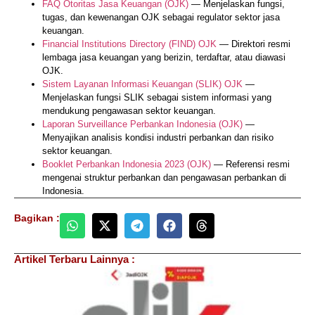
FAQ Otoritas Jasa Keuangan (OJK)
— Menjelaskan fungsi,
tugas, dan kewenangan OJK sebagai regulator sektor jasa
keuangan.
Financial Institutions Directory (FIND) OJK
— Direktori resmi
lembaga jasa keuangan yang berizin, terdaftar, atau diawasi
OJK.
Sistem Layanan Informasi Keuangan (SLIK) OJK
—
Menjelaskan fungsi SLIK sebagai sistem informasi yang
mendukung pengawasan sektor keuangan.
Laporan Surveillance Perbankan Indonesia (OJK)
—
Menyajikan analisis kondisi industri perbankan dan risiko
sektor keuangan.
Booklet Perbankan Indonesia 2023 (OJK)
— Referensi resmi
mengenai struktur perbankan dan pengawasan perbankan di
Indonesia.
Bagikan :
Artikel Terbaru Lainnya :