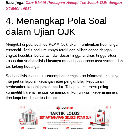
Baca juga:
Cara Efektif Persiapan Hadapi Tes Masuk OJK dengan
Strategi Tepat
4. Menangkap Pola Soal
dalam Ujian OJK
Mengetahui pola soal tes PCAM OJK akan memberikan keuntungan
tersendiri. Jenis soal umumnya terdiri dari pilihan ganda dengan
tingkat kesulitan bervariasi, dari dasar hingga analisis tinggi. Studi
kasus dan soal analisis biasanya muncul pada tahap assessment dan
tes bidang keuangan.
Soal analisis menuntut kemampuan mengaitkan informasi, misalnya
interpretasi laporan keuangan atau pengambilan keputusan
berdasarkan kondisi pasar saat itu. Tahap assessment paling
kompetitif karena menguji kemampuan komunikasi, kepemimpinan,
dan kerja tim di luar tes tertulis.