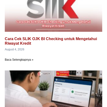
Cara Cek SLIK OJK BI Checking untuk Mengetahui
Riwayat Kredit
August 4, 2026
Baca Selengkapnya »