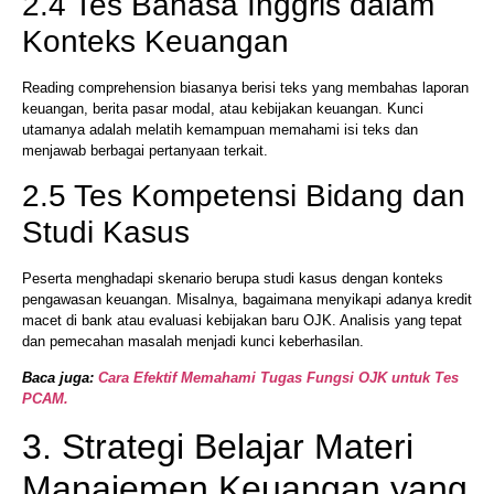
2.4 Tes Bahasa Inggris dalam
Konteks Keuangan
Reading comprehension biasanya berisi teks yang membahas laporan
keuangan, berita pasar modal, atau kebijakan keuangan. Kunci
utamanya adalah melatih kemampuan memahami isi teks dan
menjawab berbagai pertanyaan terkait.
2.5 Tes Kompetensi Bidang dan
Studi Kasus
Peserta menghadapi skenario berupa studi kasus dengan konteks
pengawasan keuangan. Misalnya, bagaimana menyikapi adanya kredit
macet di bank atau evaluasi kebijakan baru OJK. Analisis yang tepat
dan pemecahan masalah menjadi kunci keberhasilan.
Baca juga:
Cara Efektif Memahami Tugas Fungsi OJK untuk Tes
PCAM.
3. Strategi Belajar Materi
Manajemen Keuangan yang