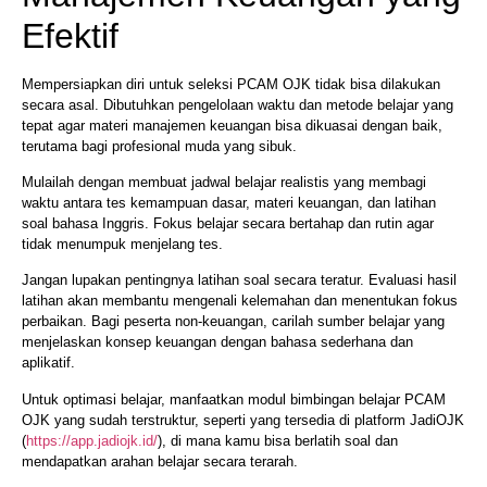
Efektif
Mempersiapkan diri untuk seleksi PCAM OJK tidak bisa dilakukan
secara asal. Dibutuhkan pengelolaan waktu dan metode belajar yang
tepat agar materi manajemen keuangan bisa dikuasai dengan baik,
terutama bagi profesional muda yang sibuk.
Mulailah dengan membuat jadwal belajar realistis yang membagi
waktu antara tes kemampuan dasar, materi keuangan, dan latihan
soal bahasa Inggris. Fokus belajar secara bertahap dan rutin agar
tidak menumpuk menjelang tes.
Jangan lupakan pentingnya latihan soal secara teratur. Evaluasi hasil
latihan akan membantu mengenali kelemahan dan menentukan fokus
perbaikan. Bagi peserta non-keuangan, carilah sumber belajar yang
menjelaskan konsep keuangan dengan bahasa sederhana dan
aplikatif.
Untuk optimasi belajar, manfaatkan modul bimbingan belajar PCAM
OJK yang sudah terstruktur, seperti yang tersedia di platform JadiOJK
(
https://app.jadiojk.id/
), di mana kamu bisa berlatih soal dan
mendapatkan arahan belajar secara terarah.