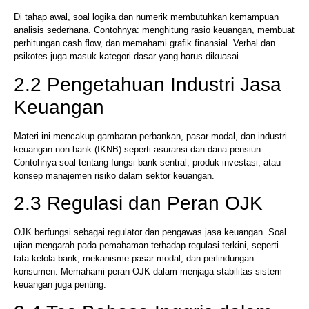
Di tahap awal, soal logika dan numerik membutuhkan kemampuan
analisis sederhana. Contohnya: menghitung rasio keuangan, membuat
perhitungan cash flow, dan memahami grafik finansial. Verbal dan
psikotes juga masuk kategori dasar yang harus dikuasai.
2.2 Pengetahuan Industri Jasa
Keuangan
Materi ini mencakup gambaran perbankan, pasar modal, dan industri
keuangan non-bank (IKNB) seperti asuransi dan dana pensiun.
Contohnya soal tentang fungsi bank sentral, produk investasi, atau
konsep manajemen risiko dalam sektor keuangan.
2.3 Regulasi dan Peran OJK
OJK berfungsi sebagai regulator dan pengawas jasa keuangan. Soal
ujian mengarah pada pemahaman terhadap regulasi terkini, seperti
tata kelola bank, mekanisme pasar modal, dan perlindungan
konsumen. Memahami peran OJK dalam menjaga stabilitas sistem
keuangan juga penting.