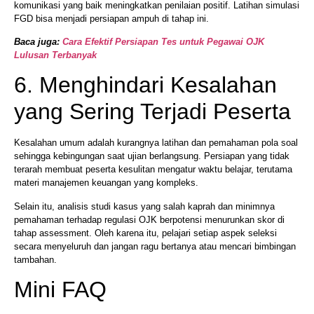
komunikasi yang baik meningkatkan penilaian positif. Latihan simulasi
FGD bisa menjadi persiapan ampuh di tahap ini.
Baca juga:
Cara Efektif Persiapan Tes untuk Pegawai OJK
Lulusan Terbanyak
6. Menghindari Kesalahan
yang Sering Terjadi Peserta
Kesalahan umum adalah kurangnya latihan dan pemahaman pola soal
sehingga kebingungan saat ujian berlangsung. Persiapan yang tidak
terarah membuat peserta kesulitan mengatur waktu belajar, terutama
materi manajemen keuangan yang kompleks.
Selain itu, analisis studi kasus yang salah kaprah dan minimnya
pemahaman terhadap regulasi OJK berpotensi menurunkan skor di
tahap assessment. Oleh karena itu, pelajari setiap aspek seleksi
secara menyeluruh dan jangan ragu bertanya atau mencari bimbingan
tambahan.
Mini FAQ