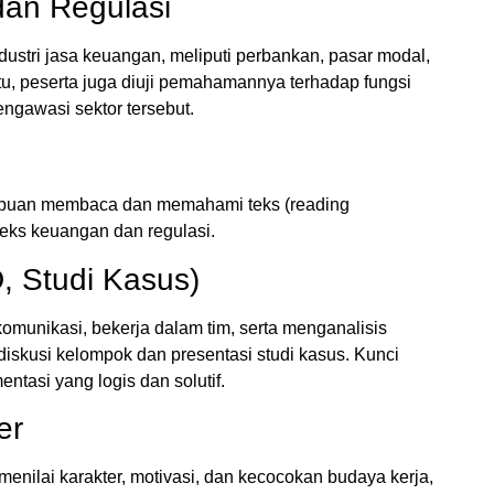
dan Regulasi
ustri jasa keuangan, meliputi perbankan, pasar modal,
tu, peserta juga diuji pemahamannya terhadap fungsi
ngawasi sektor tersebut.
mpuan membaca dan memahami teks (reading
ks keuangan dan regulasi.
, Studi Kasus)
munikasi, bekerja dalam tim, serta menganalisis
i diskusi kelompok dan presentasi studi kasus. Kunci
tasi yang logis dan solutif.
er
enilai karakter, motivasi, dan kecocokan budaya kerja,