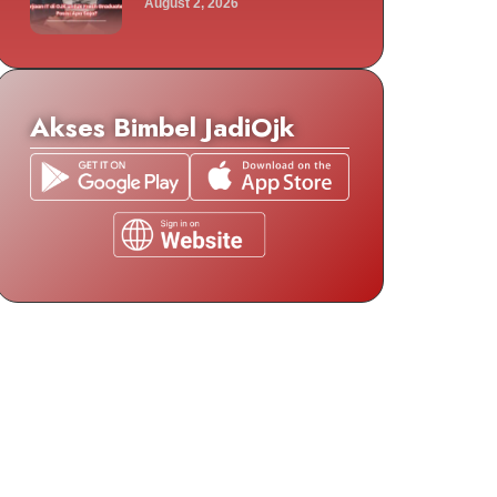
August 2, 2026
Akses Bimbel JadiOjk