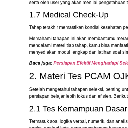
serta oleh user yang akan menilai pengetahuan te
1.7 Medical Check-Up
Tahap terakhir memastikan kondisi kesehatan p
Memahami tahapan ini akan membantumu meranca
mendalami materi tiap tahap, kamu bisa manfaatk
menyediakan modul lengkap dan latihan soal sim
Baca juga:
Persiapan Efektif Menghadapi Se
2. Materi Tes PCAM OJK
Setelah mengetahui tahapan seleksi, penting un
persiapan belajar lebih fokus dan efisien. Beri
2.1 Tes Kemampuan Dasar
Termasuk soal logika verbal, numerik, dan anal