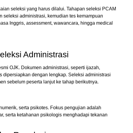
ian seleksi yang harus dilalui. Tahapan seleksi PCAM
dan seleksi administrasi, kemudian tes kemampuan
ahasa Inggris, assessment, wawancara, hingga medical
eleksi Administrasi
esmi OJK. Dokumen administrasi, seperti ijazah,
rus dipersiapkan dengan lengkap. Seleksi administrasi
 sebelum peserta lanjut ke tahap berikutnya.
l, numerik, serta psikotes. Fokus pengujian adalah
r, serta ketahanan psikologis menghadapi tekanan