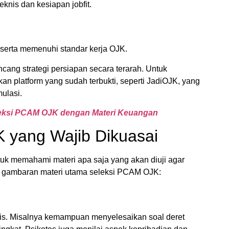
knis dan kesiapan jobfit.
eserta memenuhi standar kerja OJK.
ng strategi persiapan secara terarah. Untuk
an platform yang sudah terbukti, seperti JadiOJK, yang
ulasi.
leksi PCAM OJK dengan Materi Keuangan
 yang Wajib Dikuasai
tuk memahami materi apa saja yang akan diuji agar
kut gambaran materi utama seleksi PCAM OJK:
isis. Misalnya kemampuan menyelesaikan soal deret