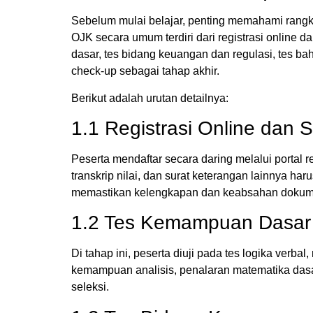
Sebelum mulai belajar, penting memahami rangka
OJK secara umum terdiri dari registrasi online 
dasar, tes bidang keuangan dan regulasi, tes b
check-up sebagai tahap akhir.
Berikut adalah urutan detailnya:
1.1 Registrasi Online dan S
Peserta mendaftar secara daring melalui portal r
transkrip nilai, dan surat keterangan lainnya ha
memastikan kelengkapan dan keabsahan dokumen
1.2 Tes Kemampuan Dasar
Di tahap ini, peserta diuji pada tes logika verba
kemampuan analisis, penalaran matematika dasa
seleksi.