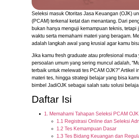
Seleksi masuk Otoritas Jasa Keuangan (OJK) un
(PCAM) terkenal ketat dan menantang. Dari pe
bukan hanya menguji kemampuan teknis, tetapi 
waktu serta memahami materi yang beragam. Mem
adalah langkah awal yang krusial agar kamu bisa 
Jika kamu fresh graduate atau profesional muda
persoalan umum yang sering muncul adalah, “Mul
terbaik untuk melewati tes PCAM OJK?” Artikel i
materi tes, hingga strategi belajar yang bisa ka
bimbel JadiOJK sebagai salah satu solusi belaja
Daftar Isi
1. Memahami Tahapan Seleksi PCAM OJK
1.1 Registrasi Online dan Seleksi Adm
1.2 Tes Kemampuan Dasar
1.3 Tes Bidang Keuangan dan Regul