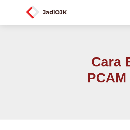
Cara 
PCAM 