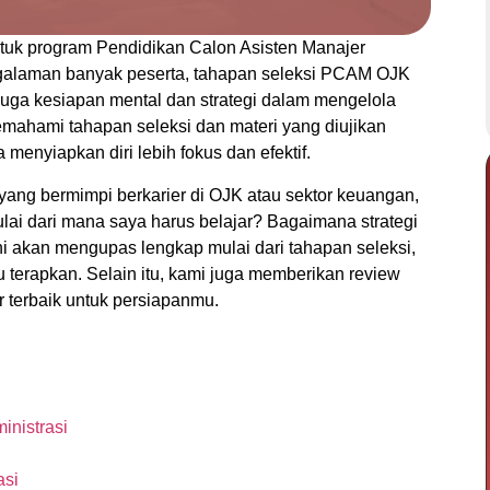
tuk program Pendidikan Calon Asisten Manajer
ngalaman banyak peserta, tahapan seleksi PCAM OJK
juga kesiapan mental dan strategi dalam mengelola
ahami tahapan seleksi dan materi yang diujikan
menyiapkan diri lebih fokus dan efektif.
 yang bermimpi berkarier di OJK atau sektor keuangan,
ai dari mana saya harus belajar? Bagaimana strategi
ni akan mengupas lengkap mulai dari tahapan seleksi,
mu terapkan. Selain itu, kami juga memberikan review
r terbaik untuk persiapanmu.
inistrasi
asi