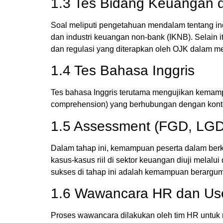
1.3 Tes Bidang Keuangan 
Soal meliputi pengetahuan mendalam tentang ind
dan industri keuangan non-bank (IKNB). Selain i
dan regulasi yang diterapkan oleh OJK dalam me
1.4 Tes Bahasa Inggris
Tes bahasa Inggris terutama mengujikan kema
comprehension) yang berhubungan dengan konte
1.5 Assessment (FGD, LGD
Dalam tahap ini, kemampuan peserta dalam berko
kasus-kasus riil di sektor keuangan diuji melalu
sukses di tahap ini adalah kemampuan berargumen
1.6 Wawancara HR dan Us
Proses wawancara dilakukan oleh tim HR untuk m