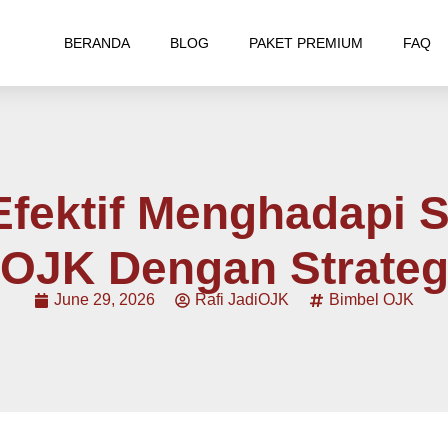
BERANDA
BLOG
PAKET PREMIUM
FAQ
Efektif Menghadapi S
OJK Dengan Strategi
June 29, 2026
Rafi JadiOJK
Bimbel OJK