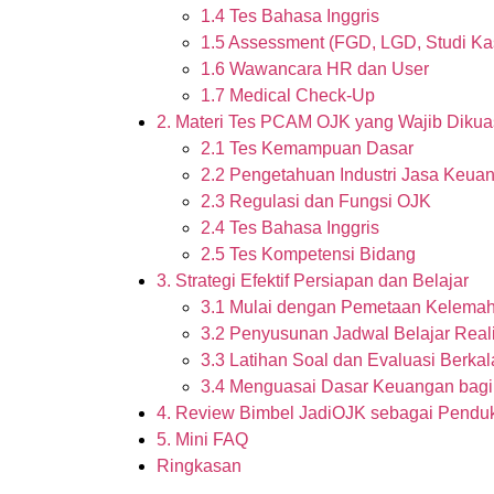
1.4 Tes Bahasa Inggris
1.5 Assessment (FGD, LGD, Studi Ka
1.6 Wawancara HR dan User
1.7 Medical Check-Up
2. Materi Tes PCAM OJK yang Wajib Dikua
2.1 Tes Kemampuan Dasar
2.2 Pengetahuan Industri Jasa Keua
2.3 Regulasi dan Fungsi OJK
2.4 Tes Bahasa Inggris
2.5 Tes Kompetensi Bidang
3. Strategi Efektif Persiapan dan Belajar
3.1 Mulai dengan Pemetaan Kelema
3.2 Penyusunan Jadwal Belajar Reali
3.3 Latihan Soal dan Evaluasi Berkal
3.4 Menguasai Dasar Keuangan bag
4. Review Bimbel JadiOJK sebagai Pendu
5. Mini FAQ
Ringkasan